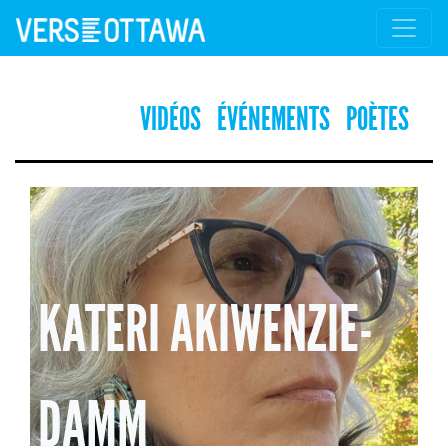
VIDÉOS
ÉVÉNEMENTS
POÈTES
KATERI AKIWENZIE-
DAMM